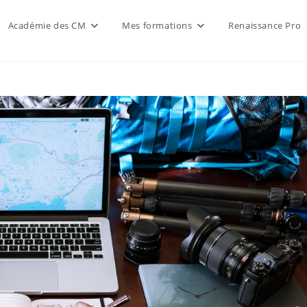
Académie des CM
Mes formations
Renaissance Pro