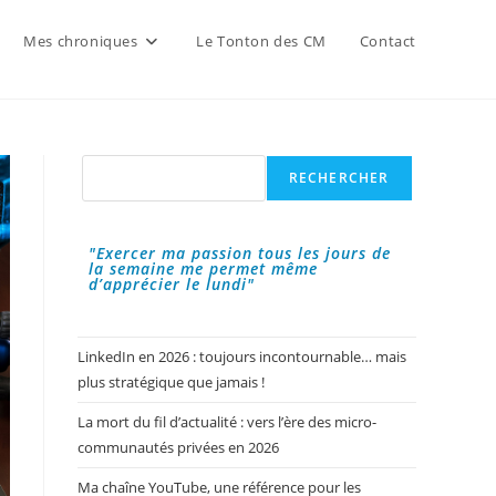
Mes chroniques
Le Tonton des CM
Contact
Rechercher
RECHERCHER
"Exercer ma passion tous les jours de
la semaine me permet même
d’apprécier le lundi"
LinkedIn en 2026 : toujours incontournable… mais
plus stratégique que jamais !
La mort du fil d’actualité : vers l’ère des micro-
communautés privées en 2026
Ma chaîne YouTube, une référence pour les