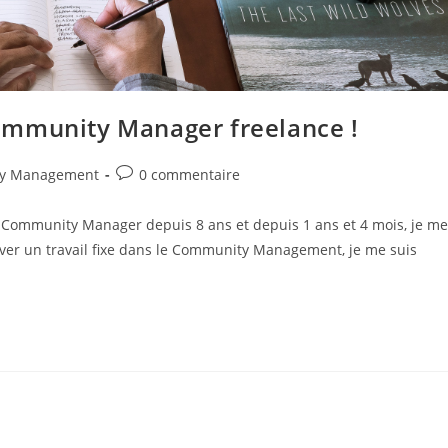
ommunity Manager freelance !
Commentaires
y Management
0 commentaire
de
la
r de Community Manager depuis 8 ans et depuis 1 ans et 4 mois, je me
publication :
uver un travail fixe dans le Community Management, je me suis