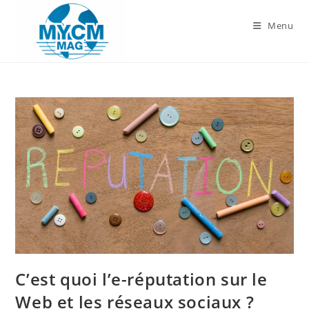
Skip
to
Menu
content
C’est quoi l’e-réputation sur le
Web et les réseaux sociaux ?