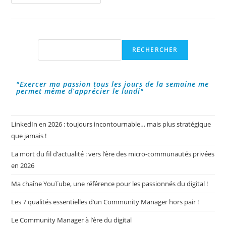
Graphique
:
L’image
D’une
Entreprise
!
Rechercher
RECHERCHER
"Exercer ma passion tous les jours de la semaine me
permet même d’apprécier le lundi"
LinkedIn en 2026 : toujours incontournable… mais plus stratégique
que jamais !
La mort du fil d’actualité : vers l’ère des micro-communautés privées
en 2026
Ma chaîne YouTube, une référence pour les passionnés du digital !
Les 7 qualités essentielles d’un Community Manager hors pair !
Le Community Manager à l’ère du digital