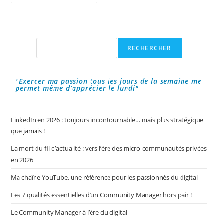
Graphique
:
L’image
D’une
Entreprise
!
Rechercher
RECHERCHER
"Exercer ma passion tous les jours de la semaine me
permet même d’apprécier le lundi"
LinkedIn en 2026 : toujours incontournable… mais plus stratégique
que jamais !
La mort du fil d’actualité : vers l’ère des micro-communautés privées
en 2026
Ma chaîne YouTube, une référence pour les passionnés du digital !
Les 7 qualités essentielles d’un Community Manager hors pair !
Le Community Manager à l’ère du digital