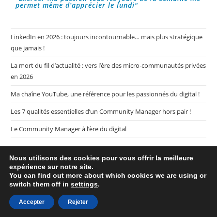
permet même d’apprécier le lundi"
LinkedIn en 2026 : toujours incontournable… mais plus stratégique
que jamais !
La mort du fil d’actualité : vers l’ère des micro-communautés privées
en 2026
Ma chaîne YouTube, une référence pour les passionnés du digital !
Les 7 qualités essentielles d’un Community Manager hors pair !
Le Community Manager à l’ère du digital
Nous utilisons des cookies pour vous offrir la meilleure
expérience sur notre site.
You can find out more about which cookies we are using or
switch them off in
settings
.
Plan de mon blog My CM Mag
Mentions légales
Politique de confidentialité
Accepter
Rejeter