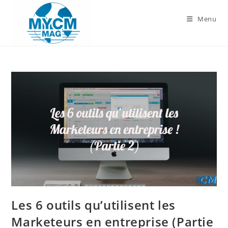
Skip
to
Menu
content
Les 6 outils qu’utilisent les
Marketeurs en entreprise (Partie