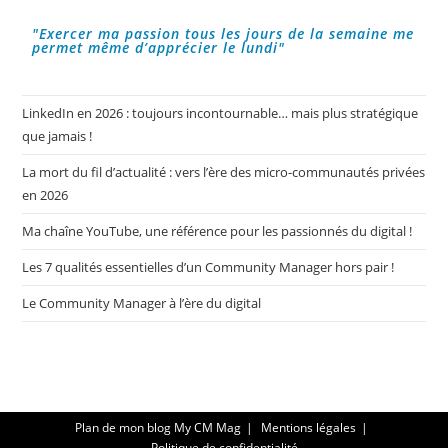
"Exercer ma passion tous les jours de la semaine me
permet même d’apprécier le lundi"
LinkedIn en 2026 : toujours incontournable… mais plus stratégique
que jamais !
La mort du fil d’actualité : vers l’ère des micro-communautés privées
en 2026
Ma chaîne YouTube, une référence pour les passionnés du digital !
Les 7 qualités essentielles d’un Community Manager hors pair !
Le Community Manager à l’ère du digital
Plan de mon blog My CM Mag
Mentions légales
Politique de confidentialité