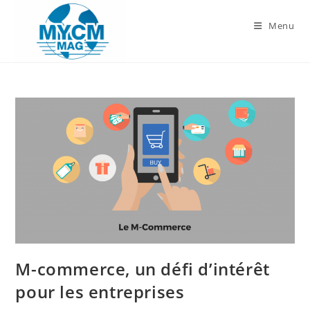
Skip
to
Menu
content
M-commerce, un défi d’intérêt
pour les entreprises