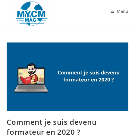
Skip
to
Menu
content
Comment je suis devenu
formateur en 2020 ?