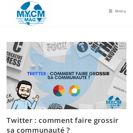
Skip
to
Menu
content
Twitter : comment faire grossir
sa communauté ?