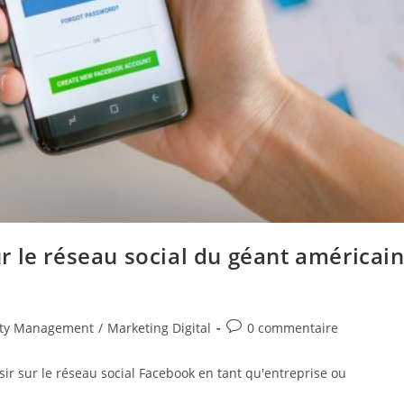
 le réseau social du géant américai
Commentaires
ty Management
/
Marketing Digital
0 commentaire
de
la
sir sur le réseau social Facebook en tant qu'entreprise ou
publication :