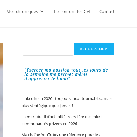
Mes chroniques
Le Tonton des CM
Contact
Rechercher
RECHERCHER
"Exercer ma passion tous les jours de
la semaine me permet même
d’apprécier le lundi"
LinkedIn en 2026 : toujours incontournable… mais
plus stratégique que jamais !
La mort du fil d’actualité : vers l’ère des micro-
communautés privées en 2026
Ma chaîne YouTube, une référence pour les