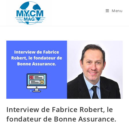
Skip
to
Menu
content
Interview de Fabrice Robert, le
fondateur de Bonne Assurance.