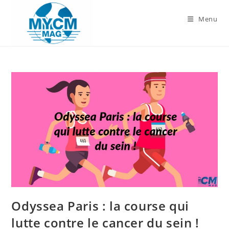
Skip
to
Menu
content
Odyssea Paris : la course qui
lutte contre le cancer du sein !