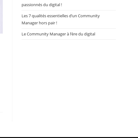
passionnés du digital !
Les 7 qualités essentielles d’un Community
Manager hors pair !
Le Community Manager à l’ère du digital