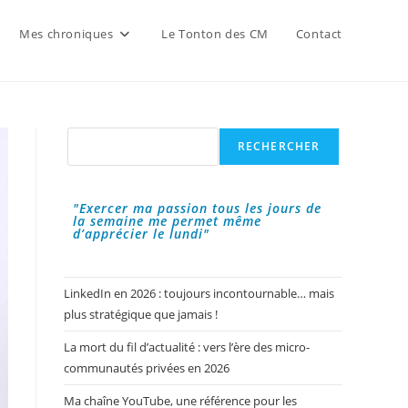
Mes chroniques
Le Tonton des CM
Contact
Rechercher
RECHERCHER
"Exercer ma passion tous les jours de
la semaine me permet même
d’apprécier le lundi"
LinkedIn en 2026 : toujours incontournable… mais
plus stratégique que jamais !
La mort du fil d’actualité : vers l’ère des micro-
communautés privées en 2026
Ma chaîne YouTube, une référence pour les