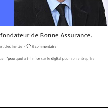
e fondateur de Bonne Assurance.
Commentaires
rticles invités
0 commentaire
de
la
e : "pourquoi a-t-il misé sur le digital pour son entreprise
publication :