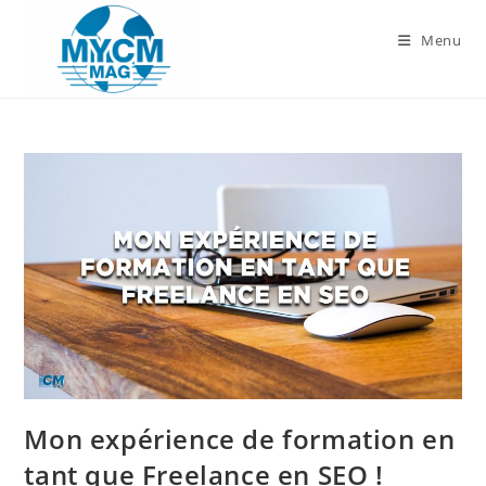
Skip
to
Menu
content
Mon expérience de formation en
tant que Freelance en SEO !