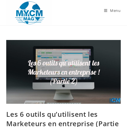
Skip
to
Menu
content
Les 6 outils qu’utilisent les
Marketeurs en entreprise (Partie