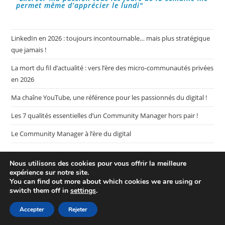
permet même d’apprécier le lundi"
LinkedIn en 2026 : toujours incontournable… mais plus stratégique
que jamais !
La mort du fil d’actualité : vers l’ère des micro-communautés privées
en 2026
Ma chaîne YouTube, une référence pour les passionnés du digital !
Les 7 qualités essentielles d’un Community Manager hors pair !
Le Community Manager à l’ère du digital
Nous utilisons des cookies pour vous offrir la meilleure
expérience sur notre site.
You can find out more about which cookies we are using or
switch them off in
settings
.
Plan de mon blog My CM Mag
Mentions légales
Politique de confidentialité
Accepter
Rejeter