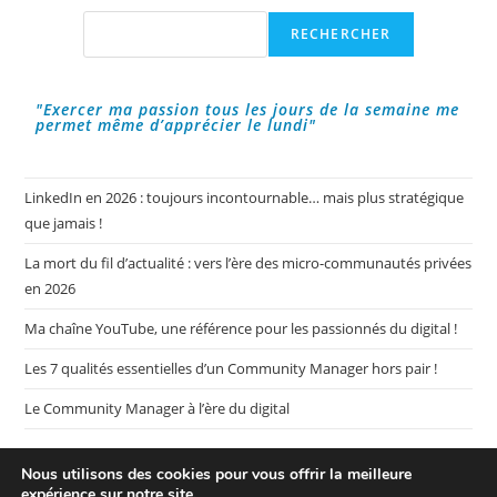
Déclipser
Les
Rechercher
RECHERCHER
Cols
Des
Vêtements
!
"Exercer ma passion tous les jours de la semaine me
permet même d’apprécier le lundi"
LinkedIn en 2026 : toujours incontournable… mais plus stratégique
que jamais !
La mort du fil d’actualité : vers l’ère des micro-communautés privées
en 2026
Ma chaîne YouTube, une référence pour les passionnés du digital !
Les 7 qualités essentielles d’un Community Manager hors pair !
Le Community Manager à l’ère du digital
Nous utilisons des cookies pour vous offrir la meilleure
expérience sur notre site.