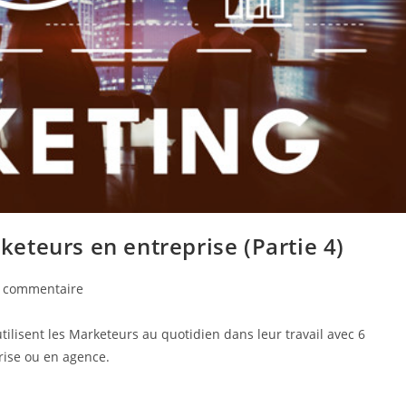
rketeurs en entreprise (Partie 4)
entaires
 commentaire
'utilisent les Marketeurs au quotidien dans leur travail avec 6
cation :
prise ou en agence.