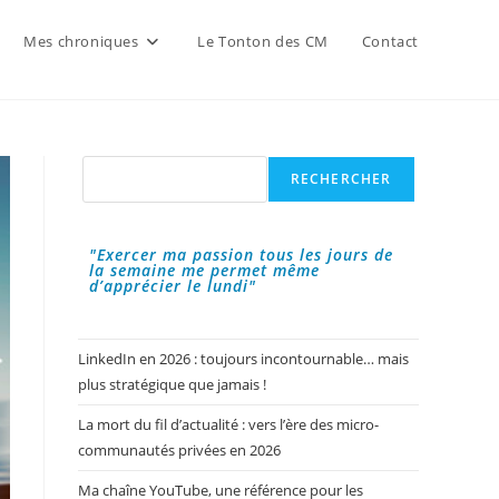
Mes chroniques
Le Tonton des CM
Contact
Rechercher
RECHERCHER
"Exercer ma passion tous les jours de
la semaine me permet même
d’apprécier le lundi"
LinkedIn en 2026 : toujours incontournable… mais
plus stratégique que jamais !
La mort du fil d’actualité : vers l’ère des micro-
communautés privées en 2026
Ma chaîne YouTube, une référence pour les