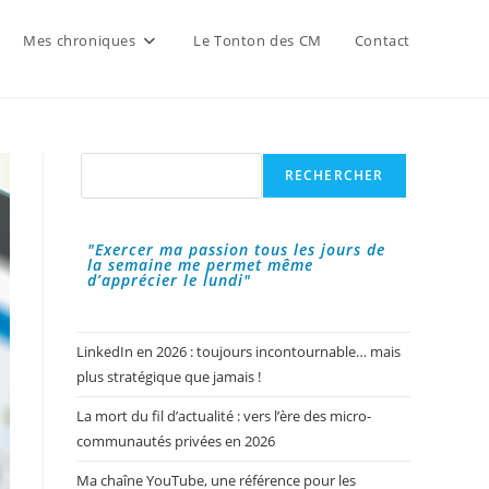
Mes chroniques
Le Tonton des CM
Contact
Rechercher
RECHERCHER
"Exercer ma passion tous les jours de
la semaine me permet même
d’apprécier le lundi"
LinkedIn en 2026 : toujours incontournable… mais
plus stratégique que jamais !
La mort du fil d’actualité : vers l’ère des micro-
communautés privées en 2026
Ma chaîne YouTube, une référence pour les