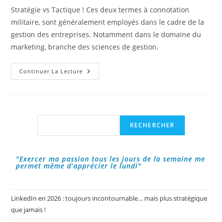
publication :
la
Stratégie vs Tactique ! Ces deux termes à connotation
publication :
militaire, sont généralement employés dans le cadre de la
gestion des entreprises. Notamment dans le domaine du
marketing, branche des sciences de gestion.
Stratégie
Continuer La Lecture
Vs
Tactique
:
Gestion
Des
Entreprises
!
Rechercher
RECHERCHER
"Exercer ma passion tous les jours de la semaine me
permet même d’apprécier le lundi"
LinkedIn en 2026 : toujours incontournable… mais plus stratégique
que jamais !