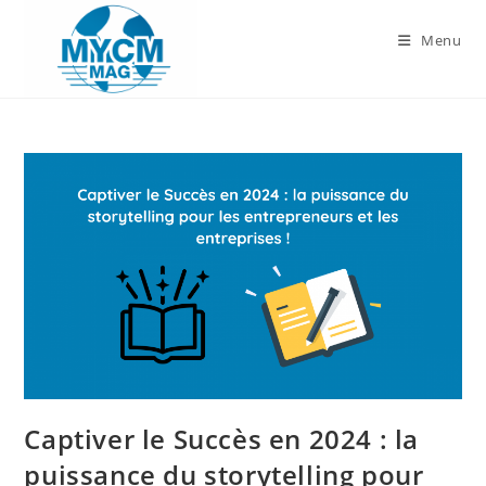
Skip
to
Menu
content
Captiver le Succès en 2024 : la
puissance du storytelling pour