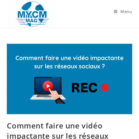
Skip
to
Menu
content
Comment faire une vidéo
impactante sur les réseaux