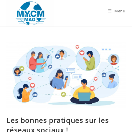
Skip
to
Menu
content
Les bonnes pratiques sur les
réseaux sociaux !