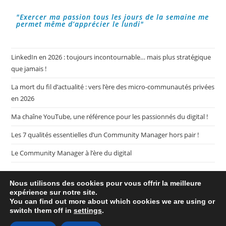
"Exercer ma passion tous les jours de la semaine me
permet même d’apprécier le lundi"
LinkedIn en 2026 : toujours incontournable… mais plus stratégique
que jamais !
La mort du fil d’actualité : vers l’ère des micro-communautés privées
en 2026
Ma chaîne YouTube, une référence pour les passionnés du digital !
Les 7 qualités essentielles d’un Community Manager hors pair !
Le Community Manager à l’ère du digital
Nous utilisons des cookies pour vous offrir la meilleure
expérience sur notre site.
You can find out more about which cookies we are using or
switch them off in
settings
.
Plan de mon blog My CM Mag
Mentions légales
Politique de confidentialité