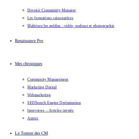
Devenir Community Manager
Les formations saisonnières
Maîtrisez les médias : vidéo, podcast et photographie
Renaissance Pro
Mes chroniques
Community Management
Marketing Digital
Webmarketing
SEO
Search Engine Optimization
Interviews – Articles invités
Autres
Le Tonton des CM