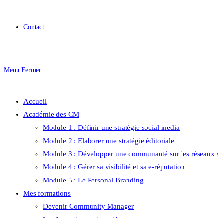
Contact
Menu
Fermer
Accueil
Académie des CM
Module 1 : Définir une stratégie social media
Module 2 : Elaborer une stratégie éditoriale
Module 3 : Développer une communauté sur les réseaux 
Module 4 : Gérer sa visibilité et sa e-réputation
Module 5 : Le Personal Branding
Mes formations
Devenir Community Manager