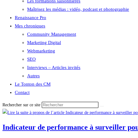
Les formations saisonnières
Maîtrisez les médias : vidéo, podcast et photographie
Renaissance Pro
Mes chroniques
Community Management
Marketing Digital
Webmarketing
SEO
Interviews – Articles invités
Autres
Le Tonton des CM
Contact
Rechercher sur ce site
Indicateur de performance à surveiller pour