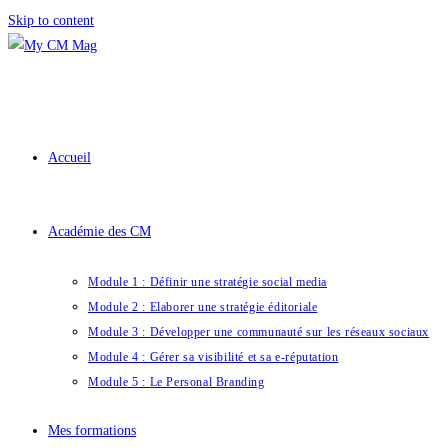
Skip to content
Accueil
Académie des CM
Module 1 : Définir une stratégie social media
Module 2 : Elaborer une stratégie éditoriale
Module 3 : Développer une communauté sur les réseaux sociaux
Module 4 : Gérer sa visibilité et sa e-réputation
Module 5 : Le Personal Branding
Mes formations