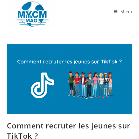
Skip
to
Menu
content
Comment recruter les jeunes sur
TikTok ?