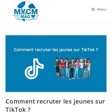
Skip
to
Menu
content
Comment recruter les jeunes sur
TikTok ?