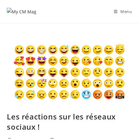
Skip
to
Menu
content
Les réactions sur les réseaux
sociaux !