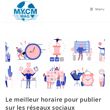
Skip
to
Menu
content
Le meilleur horaire pour publier
sur les réseaux sociaux