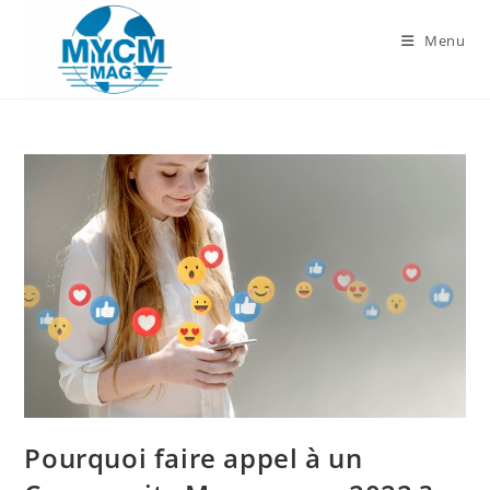
Skip
to
Menu
content
Pourquoi faire appel à un