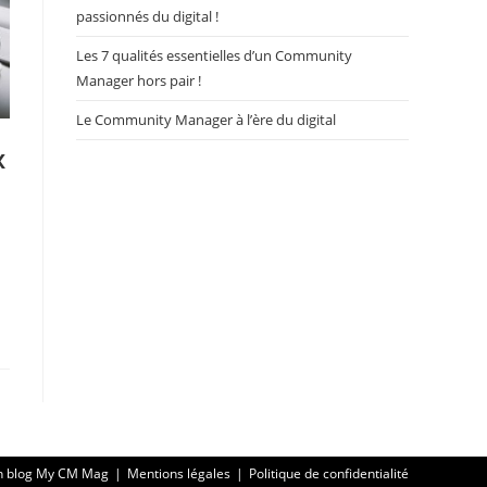
passionnés du digital !
Les 7 qualités essentielles d’un Community
Manager hors pair !
Le Community Manager à l’ère du digital
x
n blog My CM Mag
Mentions légales
Politique de confidentialité