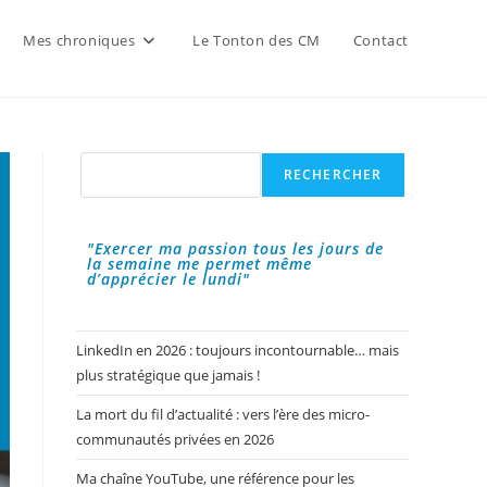
Mes chroniques
Le Tonton des CM
Contact
Rechercher
RECHERCHER
"Exercer ma passion tous les jours de
la semaine me permet même
d’apprécier le lundi"
LinkedIn en 2026 : toujours incontournable… mais
plus stratégique que jamais !
La mort du fil d’actualité : vers l’ère des micro-
communautés privées en 2026
Ma chaîne YouTube, une référence pour les