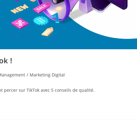
ok !
Management
/
Marketing Digital
t percer sur TikTok avec 5 conseils de qualité.