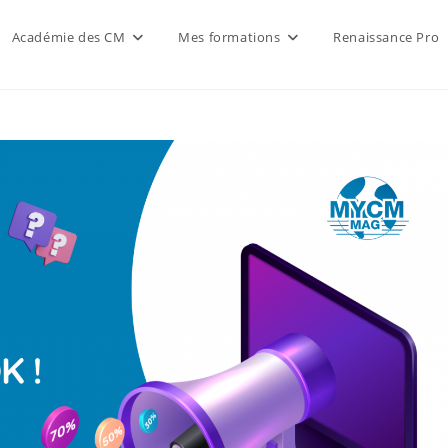
Académie des CM
Mes formations
Renaissance Pro