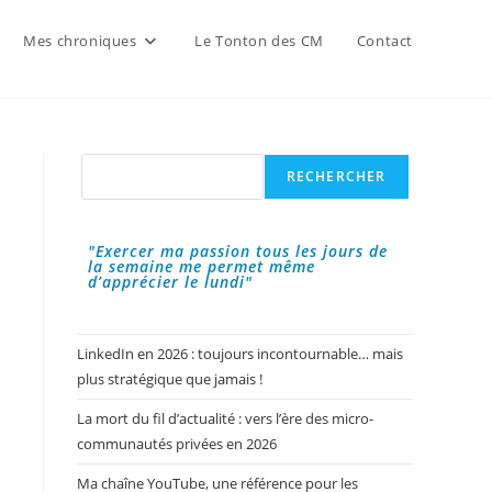
Mes chroniques
Le Tonton des CM
Contact
Rechercher
RECHERCHER
"Exercer ma passion tous les jours de
la semaine me permet même
d’apprécier le lundi"
LinkedIn en 2026 : toujours incontournable… mais
plus stratégique que jamais !
La mort du fil d’actualité : vers l’ère des micro-
communautés privées en 2026
Ma chaîne YouTube, une référence pour les