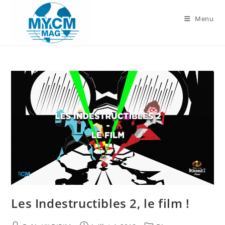
Skip
to
Menu
content
Les Indestructibles 2, le film !