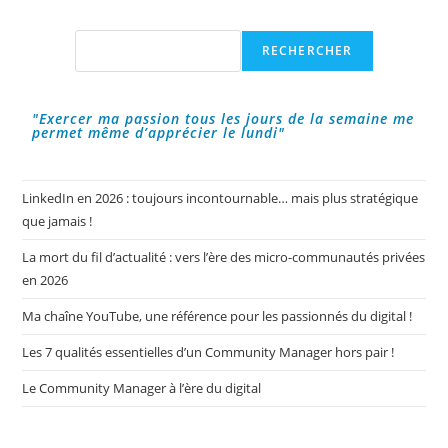
Avec
Ses
Clients
Rechercher
RECHERCHER
Ou
Collègues
"Exercer ma passion tous les jours de la semaine me
permet même d’apprécier le lundi"
LinkedIn en 2026 : toujours incontournable… mais plus stratégique
que jamais !
La mort du fil d’actualité : vers l’ère des micro-communautés privées
en 2026
Ma chaîne YouTube, une référence pour les passionnés du digital !
Les 7 qualités essentielles d’un Community Manager hors pair !
Le Community Manager à l’ère du digital