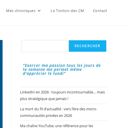
Mes chroniques
Le Tonton des CM
Contact
Rechercher
RECHERCHER
"Exercer ma passion tous les jours de
la semaine me permet même
d’apprécier le lundi"
LinkedIn en 2026 : toujours incontournable… mais
plus stratégique que jamais !
La mort du fil d’actualité : vers l’ère des micro-
communautés privées en 2026
Ma chaîne YouTube, une référence pour les