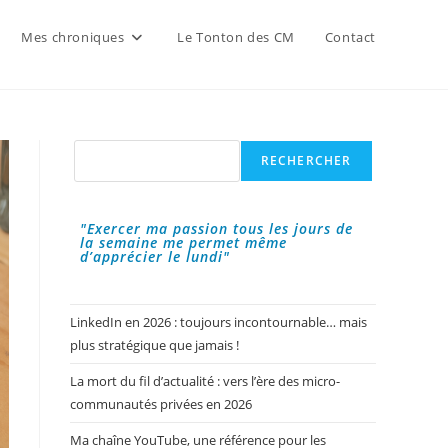
Mes chroniques
Le Tonton des CM
Contact
Rechercher
RECHERCHER
"Exercer ma passion tous les jours de
la semaine me permet même
d’apprécier le lundi"
LinkedIn en 2026 : toujours incontournable… mais
plus stratégique que jamais !
La mort du fil d’actualité : vers l’ère des micro-
communautés privées en 2026
Ma chaîne YouTube, une référence pour les