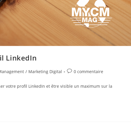
il LinkedIn
Commentaires
Management
/
Marketing Digital
0 commentaire
de
la
ser votre profil LinkedIn et être visible un maximum sur la
publication :