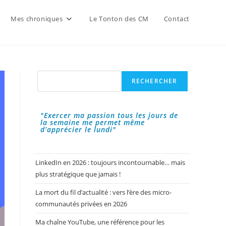
Mes chroniques
Le Tonton des CM
Contact
Rechercher
RECHERCHER
"Exercer ma passion tous les jours de
la semaine me permet même
d’apprécier le lundi"
LinkedIn en 2026 : toujours incontournable… mais
plus stratégique que jamais !
La mort du fil d’actualité : vers l’ère des micro-
communautés privées en 2026
Ma chaîne YouTube, une référence pour les