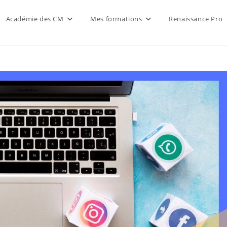
Académie des CM
Mes formations
Renaissance Pro