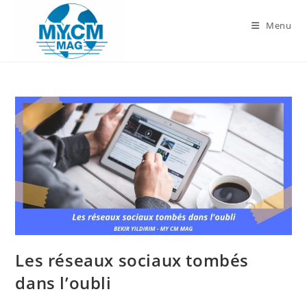
Skip
to
Menu
content
Les réseaux sociaux tombés
dans l’oubli