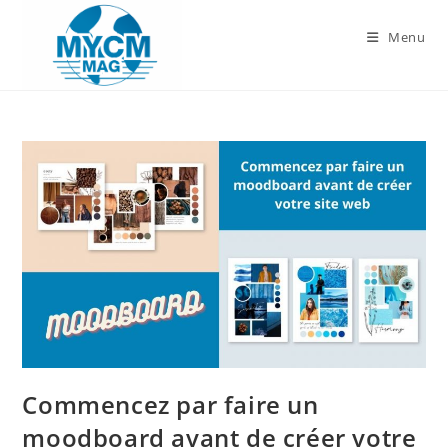
Skip
to
Menu
content
Commencez par faire un
moodboard avant de créer votre