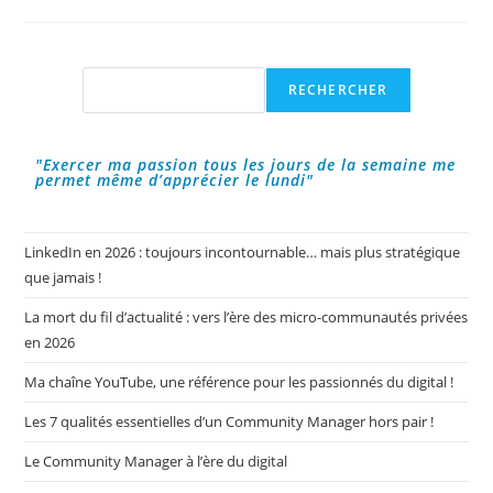
Réussir
Sur
Le
Réseau
Social
De
Rechercher
RECHERCHER
Microblogging
!
"Exercer ma passion tous les jours de la semaine me
permet même d’apprécier le lundi"
LinkedIn en 2026 : toujours incontournable… mais plus stratégique
que jamais !
La mort du fil d’actualité : vers l’ère des micro-communautés privées
en 2026
Ma chaîne YouTube, une référence pour les passionnés du digital !
Les 7 qualités essentielles d’un Community Manager hors pair !
Le Community Manager à l’ère du digital