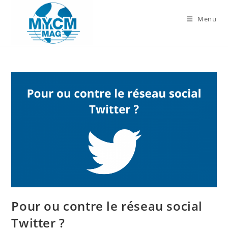
Skip
to
Menu
content
Pour ou contre le réseau social
Twitter ?