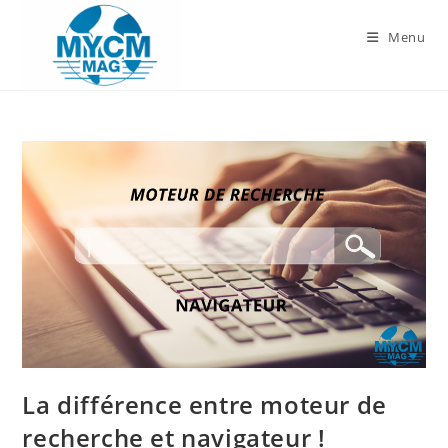
Skip
to
Menu
content
La différence entre moteur de
recherche et navigateur !