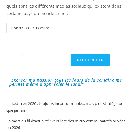
quels sont les différents médias sociaux qui existent dans
certains pays du monde entier.
Les
Continuer La Lecture
Réseaux
Sociaux
Dans
Le
Monde
!
Rechercher
RECHERCHER
"Exercer ma passion tous les jours de la semaine me
permet même d’apprécier le lundi"
LinkedIn en 2026 : toujours incontournable… mais plus stratégique
que jamais !
La mort du fil d’actualité : vers l’ère des micro-communautés privées
en 2026