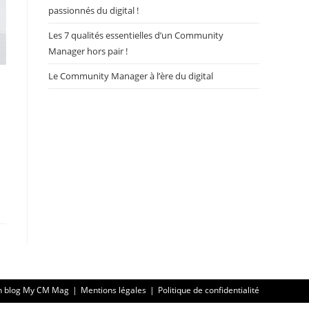
passionnés du digital !
Les 7 qualités essentielles d’un Community
Manager hors pair !
Le Community Manager à l’ère du digital
n blog My CM Mag
Mentions légales
Politique de confidentialité