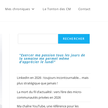
Mes chroniques
Le Tonton des CM
Contact
Rechercher
RECHERCHER
"Exercer ma passion tous les jours de
la semaine me permet même
d’apprécier le lundi"
LinkedIn en 2026 : toujours incontournable… mais
plus stratégique que jamais !
La mort du fil d’actualité : vers l’ère des micro-
communautés privées en 2026
Ma chaîne YouTube, une référence pour les