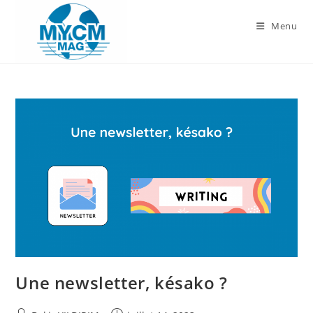
Skip
to
Menu
content
Une newsletter, késako ?