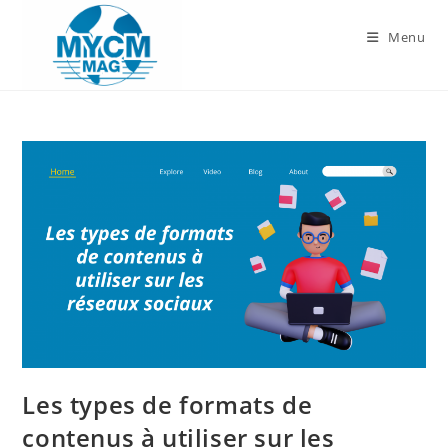
Skip
to
Menu
content
Les types de formats de
contenus à utiliser sur les