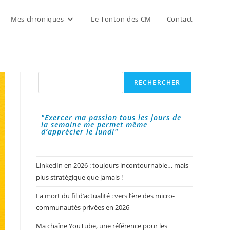
Mes chroniques
Le Tonton des CM
Contact
Rechercher
RECHERCHER
"Exercer ma passion tous les jours de
la semaine me permet même
d’apprécier le lundi"
LinkedIn en 2026 : toujours incontournable… mais
plus stratégique que jamais !
La mort du fil d’actualité : vers l’ère des micro-
communautés privées en 2026
Ma chaîne YouTube, une référence pour les