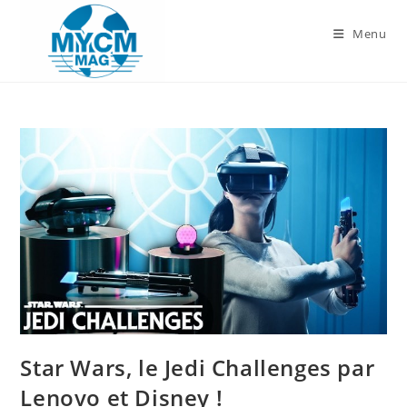
Skip
to
Menu
content
Star Wars, le Jedi Challenges par
Lenovo et Disney !