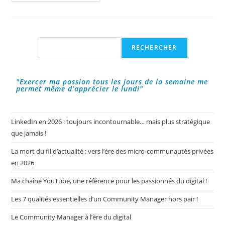
:
Sont-
Elles
Importantes
Dans
Une
Rechercher
RECHERCHER
Stratégie
Social
Media
?
"Exercer ma passion tous les jours de la semaine me
permet même d’apprécier le lundi"
LinkedIn en 2026 : toujours incontournable… mais plus stratégique
que jamais !
La mort du fil d’actualité : vers l’ère des micro-communautés privées
en 2026
Ma chaîne YouTube, une référence pour les passionnés du digital !
Les 7 qualités essentielles d’un Community Manager hors pair !
Le Community Manager à l’ère du digital