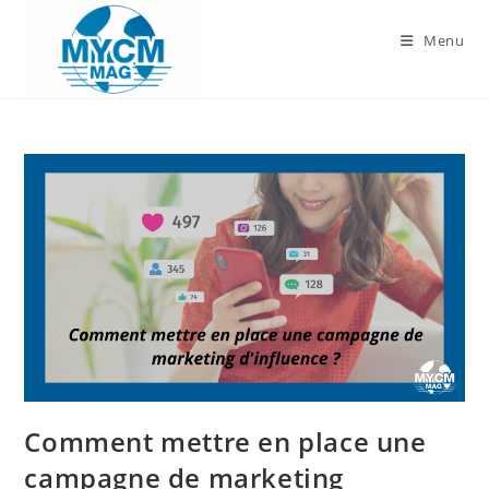
Skip
to
Menu
content
Comment mettre en place une
campagne de marketing