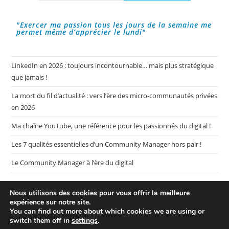
Le
Web.
"Exercer ma passion tous les jours de la semaine me
permet même d’apprécier le lundi"
LinkedIn en 2026 : toujours incontournable… mais plus stratégique
que jamais !
La mort du fil d’actualité : vers l’ère des micro-communautés privées
en 2026
Ma chaîne YouTube, une référence pour les passionnés du digital !
Les 7 qualités essentielles d’un Community Manager hors pair !
Le Community Manager à l’ère du digital
Nous utilisons des cookies pour vous offrir la meilleure
expérience sur notre site.
You can find out more about which cookies we are using or
switch them off in
settings
.
Plan de mon blog My CM Mag
Mentions légales