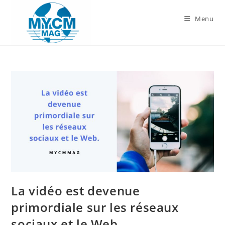
Skip
to
Menu
content
La vidéo est devenue
primordiale sur les réseaux
sociaux et le Web.