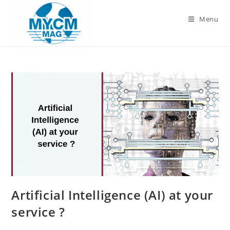
Skip
to
Menu
content
Artificial Intelligence (AI) at your
service ?